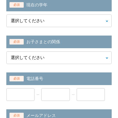
現在の学年
必須
お子さまとの関係
必須
電話番号
必須
メールアドレス
必須