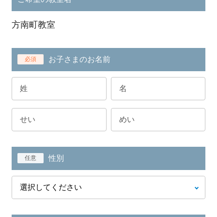
方南町教室
お子さまのお名前
必須
性別
任意