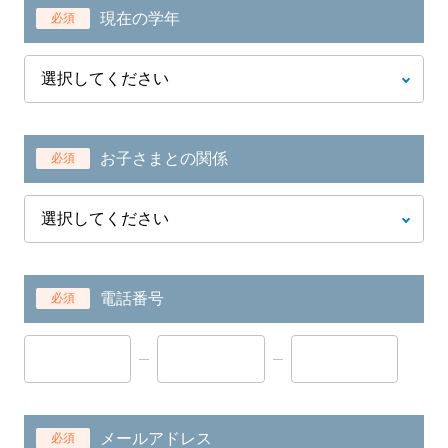
現在の学年
必須
お子さまとの関係
必須
電話番号
必須
メールアドレス
必須