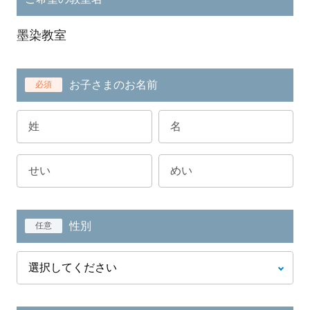
墨染教室
お子さまのお名前
必須
性別
任意