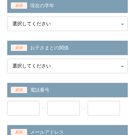
現在の学年
必須
お子さまとの関係
必須
電話番号
必須
メールアドレス
必須