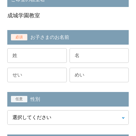
成城学園教室
お子さまのお名前
必須
性別
任意