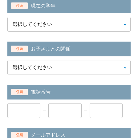
現在の学年
必須
お子さまとの関係
必須
電話番号
必須
メールアドレス
必須