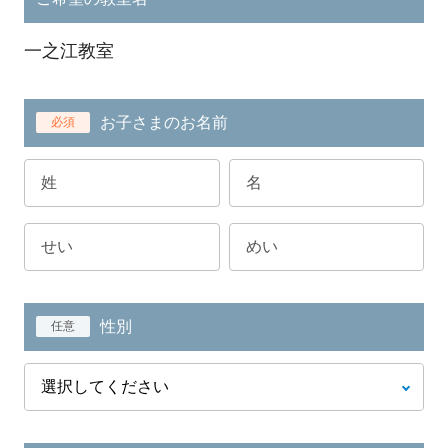
一之江教室
お子さまのお名前
必須
性別
任意