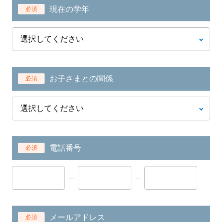
現在の学年
必須
お子さまとの関係
必須
電話番号
必須
メールアドレス
必須