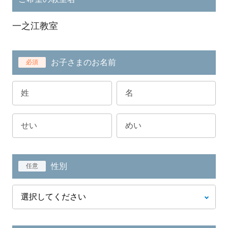
一之江教室
お子さまのお名前
必須
性別
任意