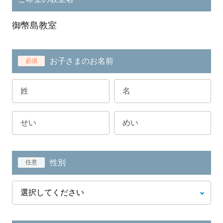
御幣島教室
お子さまのお名前
必須
性別
任意