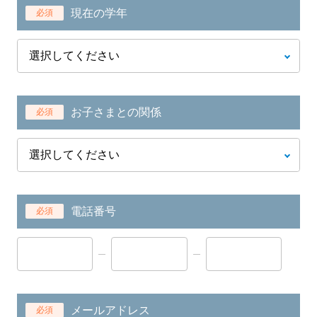
現在の学年
必須
お子さまとの関係
必須
電話番号
必須
メールアドレス
必須