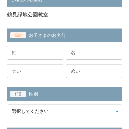
鶴見緑地公園教室
お子さまのお名前
必須
性別
任意