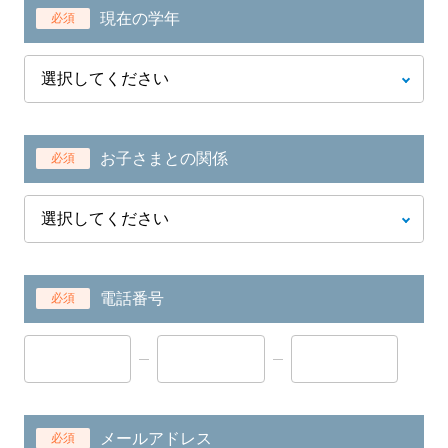
現在の学年
必須
お子さまとの関係
必須
電話番号
必須
メールアドレス
必須