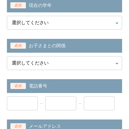
現在の学年
必須
お子さまとの関係
必須
電話番号
必須
メールアドレス
必須