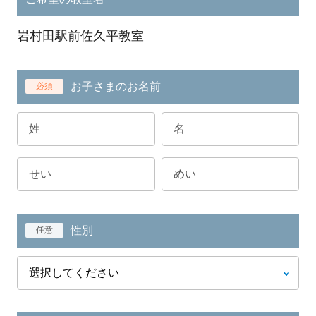
岩村田駅前佐久平教室
お子さまのお名前
必須
性別
任意