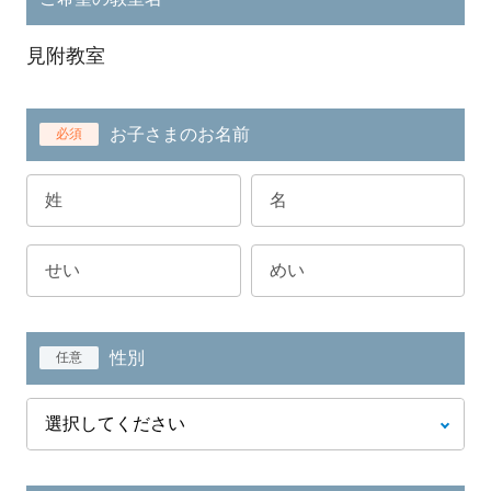
見附教室
お子さまのお名前
必須
性別
任意