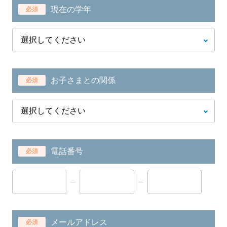
現在の学年
必須
お子さまとの関係
必須
電話番号
必須
メールアドレス
必須