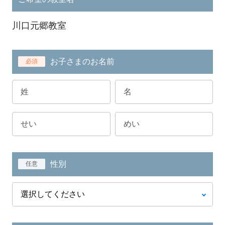
川口元郷教室
お子さまのお名前
必須
性別
任意