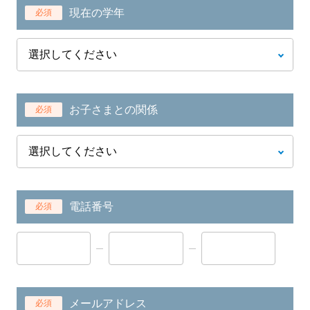
現在の学年
必須
お子さまとの関係
必須
電話番号
必須
メールアドレス
必須