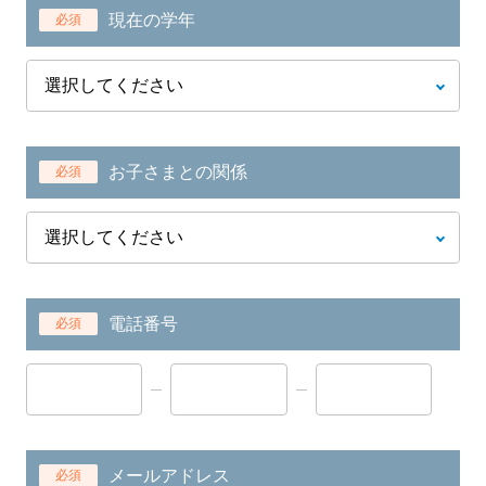
現在の学年
必須
お子さまとの関係
必須
電話番号
必須
メールアドレス
必須