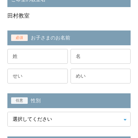
田村教室
お子さまのお名前
必須
性別
任意