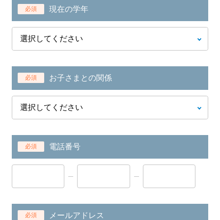
現在の学年
必須
お子さまとの関係
必須
電話番号
必須
メールアドレス
必須