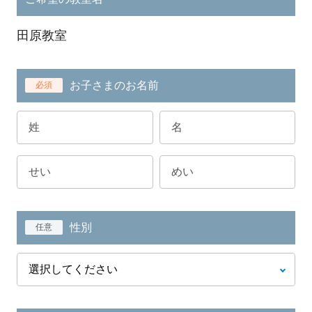
田原教室
お子さまのお名前
必須
性別
任意