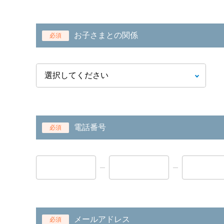
お子さまとの関係
必須
電話番号
必須
メールアドレス
必須