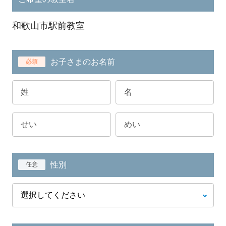
和歌山市駅前教室
お子さまのお名前
必須
性別
任意