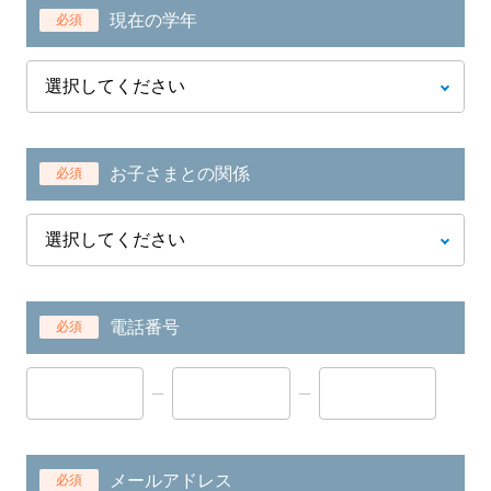
現在の学年
必須
お子さまとの関係
必須
電話番号
必須
メールアドレス
必須