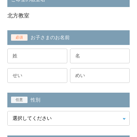
北方教室
お子さまのお名前
必須
性別
任意