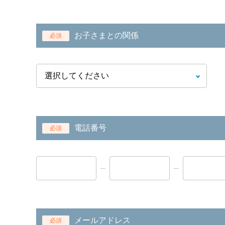
お子さまとの関係
必須
電話番号
必須
メールアドレス
必須