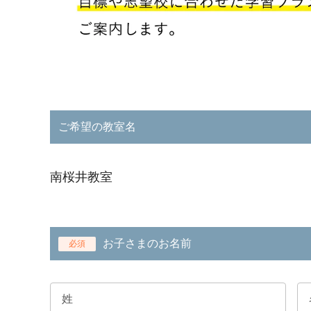
ご希望の教室名
南桜井教室
お子さまのお名前
必須