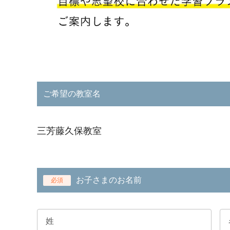
ご希望の教室名
三芳藤久保教室
お子さまのお名前
必須