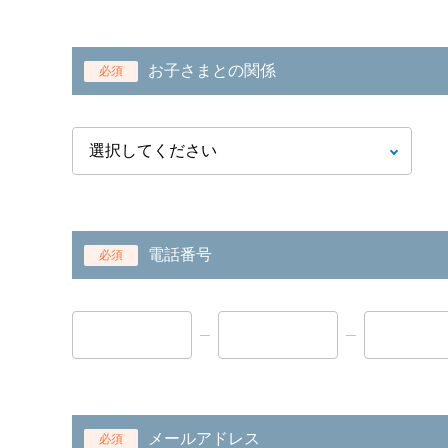
お子さまとの関係
必須
電話番号
必須
メールアドレス
必須