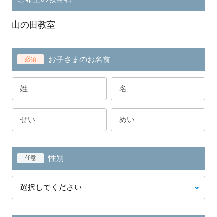
山の田教室
お子さまのお名前
必須
性別
任意