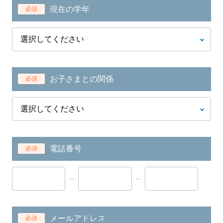
現在の学年
必須
お子さまとの関係
必須
電話番号
必須
メールアドレス
必須