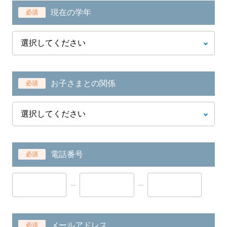
現在の学年
必須
お子さまとの関係
必須
電話番号
必須
メールアドレス
必須