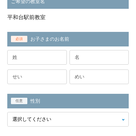
ご希望の教室名
平和台駅前教室
お子さまのお名前
必須
性別
任意