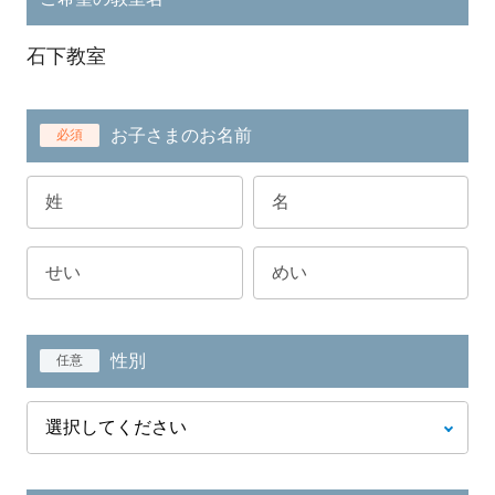
石下教室
お子さまのお名前
必須
性別
任意