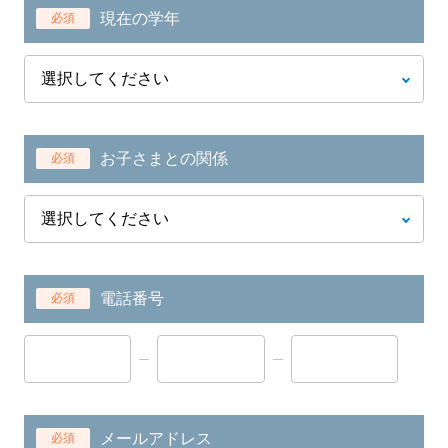
現在の学年
必須
お子さまとの関係
必須
電話番号
必須
メールアドレス
必須