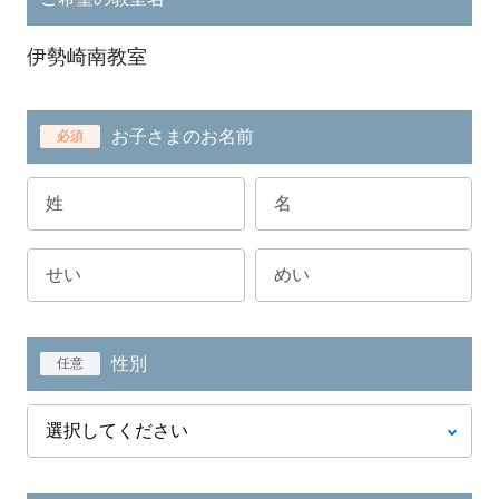
伊勢崎南教室
お子さまのお名前
必須
性別
任意