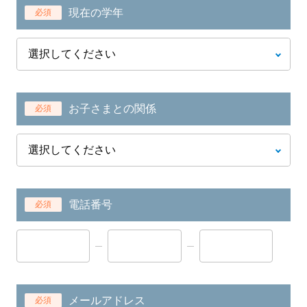
現在の学年
必須
お子さまとの関係
必須
電話番号
必須
メールアドレス
必須