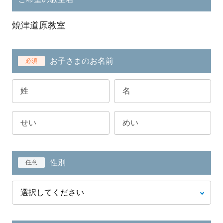
焼津道原教室
お子さまのお名前
必須
性別
任意