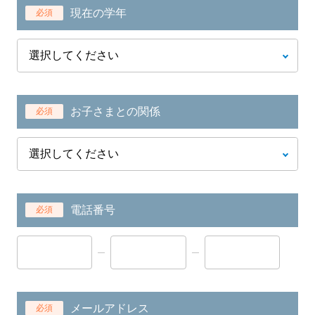
現在の学年
必須
お子さまとの関係
必須
電話番号
必須
メールアドレス
必須