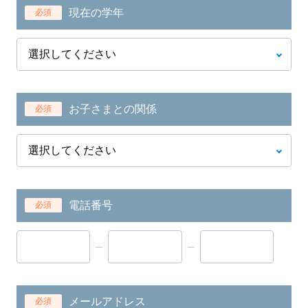
現在の学年
必須
お子さまとの関係
必須
電話番号
必須
メールアドレス
必須