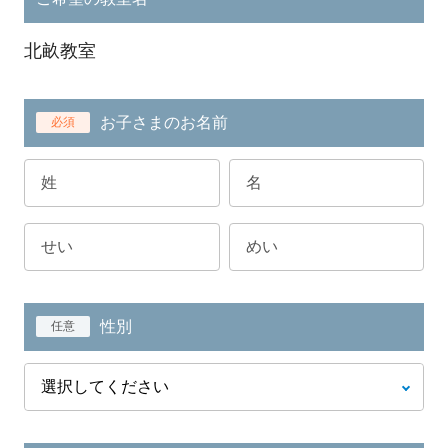
北畝教室
お子さまのお名前
必須
性別
任意