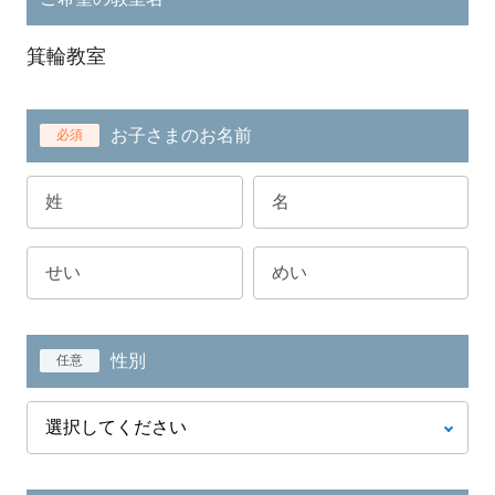
箕輪教室
お子さまのお名前
必須
性別
任意