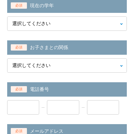
現在の学年
必須
お子さまとの関係
必須
電話番号
必須
メールアドレス
必須