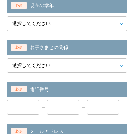
現在の学年
必須
お子さまとの関係
必須
電話番号
必須
メールアドレス
必須