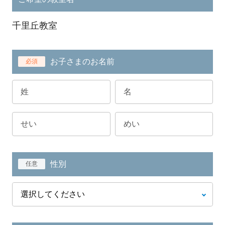
千里丘教室
お子さまのお名前
必須
性別
任意