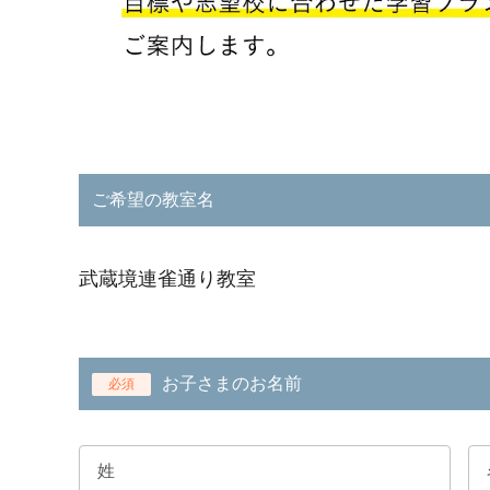
ご希望の教室名
武蔵境連雀通り教室
お子さまのお名前
必須