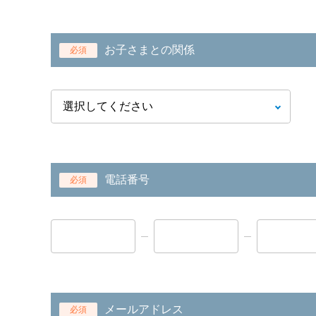
お子さまとの関係
必須
電話番号
必須
メールアドレス
必須