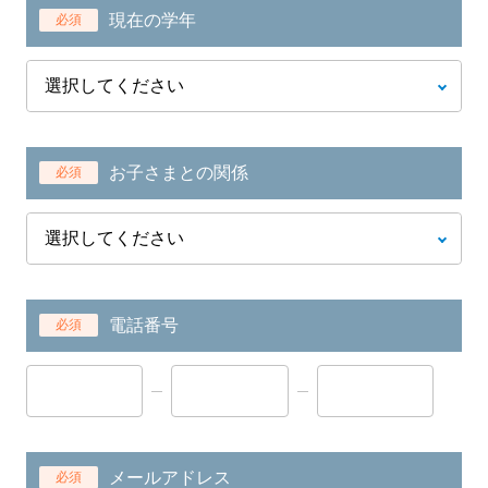
現在の学年
必須
お子さまとの関係
必須
電話番号
必須
メールアドレス
必須