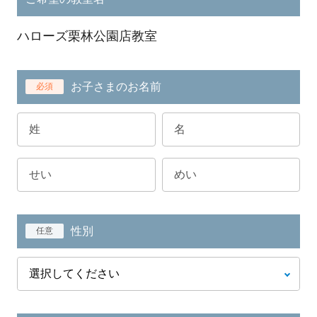
ハローズ栗林公園店教室
お子さまのお名前
必須
性別
任意