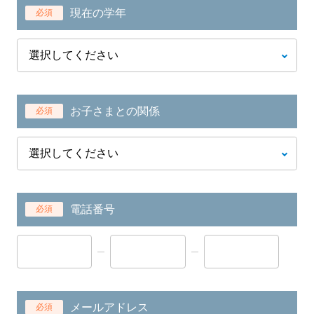
現在の学年
必須
お子さまとの関係
必須
電話番号
必須
メールアドレス
必須