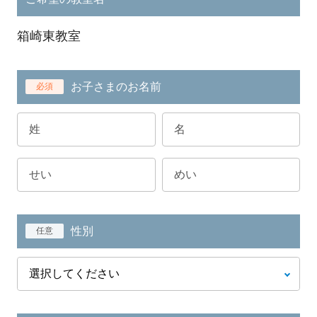
箱崎東教室
お子さまのお名前
必須
性別
任意