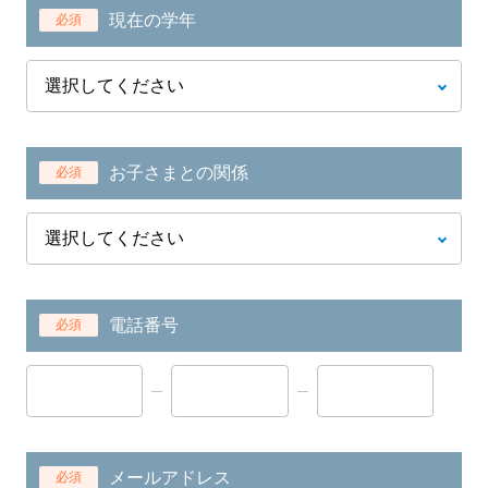
現在の学年
必須
お子さまとの関係
必須
電話番号
必須
メールアドレス
必須