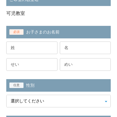
可児教室
お子さまのお名前
必須
性別
任意