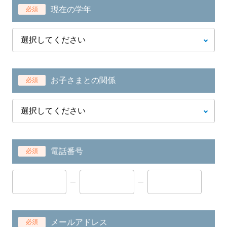
現在の学年
必須
お子さまとの関係
必須
電話番号
必須
メールアドレス
必須