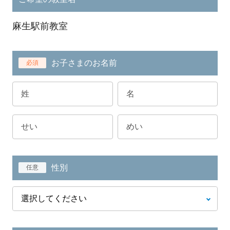
麻生駅前教室
お子さまのお名前
必須
性別
任意