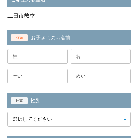
二日市教室
お子さまのお名前
必須
性別
任意