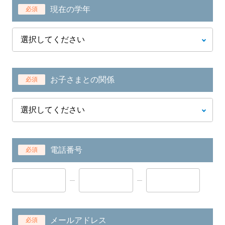
現在の学年
必須
お子さまとの関係
必須
電話番号
必須
メールアドレス
必須