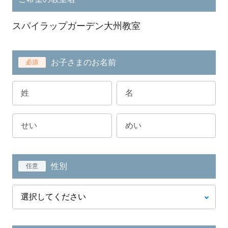
スパイラップガーデン大州教室
お子さまのお名前
必須
性別
任意