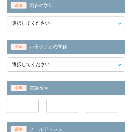
現在の学年
必須
お子さまとの関係
必須
電話番号
必須
メールアドレス
必須