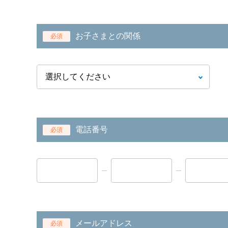
お子さまとの関係
必須
電話番号
必須
メールアドレス
必須