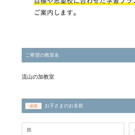
ご希望の教室名
流山の加教室
お子さまのお名前
必須