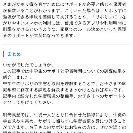
さまがサボり癖を直すためにはサポートが必要と感じる保護者
が多数いることがわかります。こういった場合は、サボらずに
勉強ができる環境を整備してあげることや、「サボり」につな
がりやすいスマホの利用には、使用できるアプリや利用時間に
制限をかけるというような、家庭でのルール決めといった保護
者のサポートが大切になってきます。
まとめ
いかがでしたでしょうか。
この記事では中学生のサボりと学習時間についての調査結果を
紹介しました。
中学生のサボりの実態と原因を理解することで、お子さまの家
庭学習に存在する課題を解決するきっかけとなれば幸いです。
記事内で紹介した学習環境の整備等、お子さまへのサポートを
ぜひしてあげてください。
明光義塾では、生徒一人ひとりに合わせた指導により、生徒の
学習意欲を高め、サボりに陥らずに学習習慣を身につけること
ができます。お子さまのサボりにお悩みの方は、ぜひお近くの