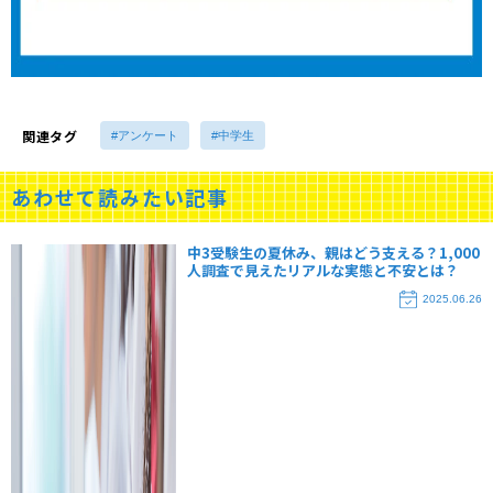
関連タグ
#アンケート
#中学生
あわせて読みたい記事
中3受験生の夏休み、親はどう支える？1,000
人調査で見えたリアルな実態と不安とは？
2025.06.26