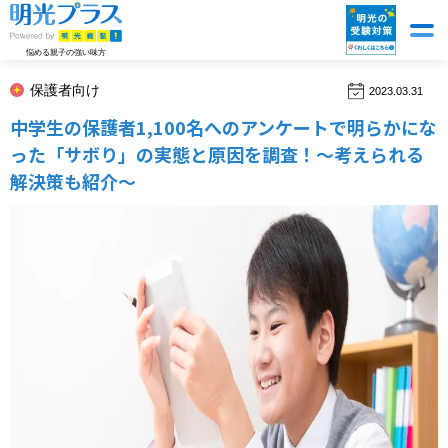
悩める親子の強い味方
保護者向け
2023.03.31
中学生の保護者1,100名へのアンケートで明らかにな
った「サボり」の実態と原因を調査！～考えられる
解決策も紹介～