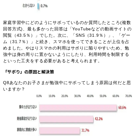
家庭学習中にどのようにサボっているのか質問したところ(複数
回答方式)、最も多かった回答は「YouTubeなどの動画サイトの
閲覧（43.5％）」でした。次に、「SNS（31.9％）」、「ゲー
ム（31.7％）」と続き、スマホを使ってできることが上位を占
めました。やはりスマホの利用はサボりに陥りやすいため、勉
強中は身の周りに置かないようにしたり、利用時間を制限する
といった工夫をする必要があると考えられます。
「サボり」の原因と解決策
Q8あなたのお子さまが勉強中にサボってしまう原因は何だと思
いますか？