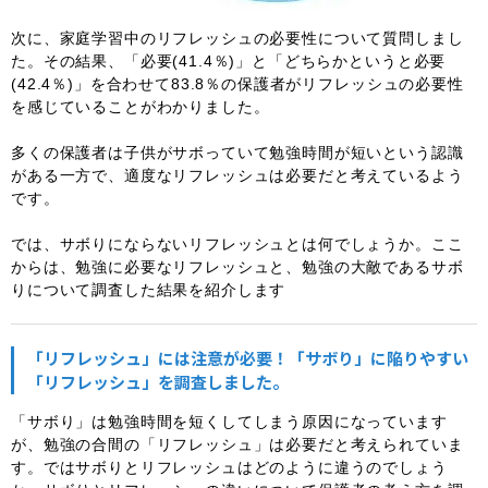
次に、家庭学習中のリフレッシュの必要性について質問しまし
た。その結果、「必要(41.4％)」と「どちらかというと必要
(42.4％)」を合わせて83.8％の保護者がリフレッシュの必要性
を感じていることがわかりました。
多くの保護者は子供がサボっていて勉強時間が短いという認識
がある一方で、適度なリフレッシュは必要だと考えているよう
です。
では、サボりにならないリフレッシュとは何でしょうか。ここ
からは、勉強に必要なリフレッシュと、勉強の大敵であるサボ
りについて調査した結果を紹介します
「リフレッシュ」には注意が必要！「サボり」に陥りやすい
「リフレッシュ」を調査しました。
「サボり」は勉強時間を短くしてしまう原因になっています
が、勉強の合間の「リフレッシュ」は必要だと考えられていま
す。ではサボりとリフレッシュはどのように違うのでしょう