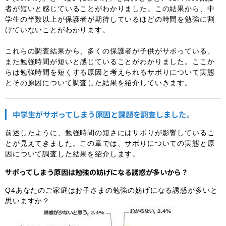
者が短いと感じていることがわかりました。この結果から、中
学生の半数以上が保護者が期待しているほどの時間を勉強に割
けていないことがわかります。
これらの調査結果から、多くの保護者が子供がサボっている、
また勉強時間が短いと感じていることがわかりました。ここか
らは勉強時間を短くする原因と考えられるサボりについて実態
とその原因について調査した結果を紹介していきます。
中学生がサボってしまう原因と課題を調査しました。
前述したように、勉強時間の短さにはサボりが影響しているこ
とが見えてきました。この章では、サボりについての実態と原
因について調査した結果を紹介します。
サボってしまう原因は勉強の妨げになる誘惑が多いから？
Q4あなたのご家庭はお子さまの勉強の妨げになる誘惑が多いと
思いますか？