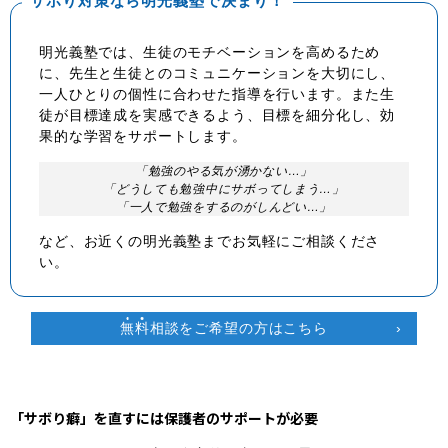
サボり対策なら明光義塾で決まり！
明光義塾では、生徒のモチベーションを高めるため
に、先生と生徒とのコミュニケーションを大切にし、
一人ひとりの個性に合わせた指導を行います。また生
徒が目標達成を実感できるよう、目標を細分化し、効
果的な学習をサポートします。
「勉強のやる気が湧かない…」
「どうしても勉強中にサボってしまう…」
「一人で勉強をするのがしんどい…」
など、お近くの明光義塾までお気軽にご相談くださ
い。
無
料
相談をご希望の方はこちら
「サボり癖」を直すには保護者のサポートが必要