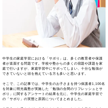
中学生の家庭学習における「サボり」は、多くの教育者や保護
者が直面する問題です。学校や塾からの多くの宿題や課題を家
庭で行いますが、家庭学習中にサボってしまい、十分な勉強が
できていないと頭を抱えている方も多いと思います。
そこで、この記事では、中学生のお子さまを持つ保護者1,100名
を対象に明光義塾が実施した「勉強の合間のリフレッシュとサ
ボり」に関するアンケートの結果を元に、中学生の家庭学習で
の「サボり」の実態と原因についてまとめました。