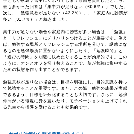
子どもが家庭学習中にサボってしまう原因を質問したところ、
最も多かった回答は「集中力が足りない（60.6％）」でした。
次に、「勉強意欲が足りない（42.2％）」、「家庭内に誘惑が
多い（31.7％）」と続きました。
集中力が足りない場合や家庭内に誘惑が多い場合は、「勉強」
と「リフレッシュ」にメリハリをつけることが重要です。例え
ば、勉強する場所とリフレッシュする場所を分けて、誘惑にな
るものを勉強場所に置かないようにしたり、「勉強時間」と
「遊びの時間」を明確に決めたりすることが効果的です。この
ように、オンとオフを切り替えることで、脳が勉強に集中する
ための状態を作り出すことができます。
勉強意欲が足りない場合は、目標を明確にし、目的意識を持っ
て勉強することが重要です。また、この際、勉強の成果が実感
できるよう、目標を細分化することも大切です。さらに、勉強
仲間がいる環境に身を置いたり、モチベーションを上げてくれ
る先生から指導を受けることも効果的です。