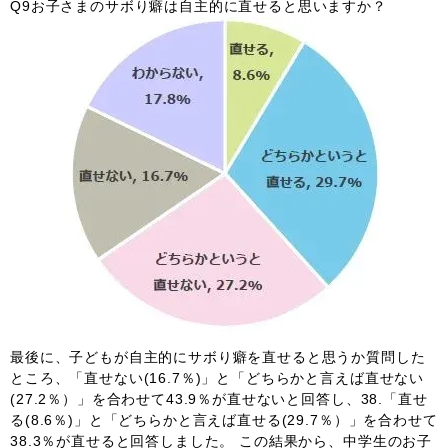
Q9お子さまのサボり癖は自主的に直せると思いますか？
最後に、子どもが自主的にサボり癖を直せると思うか質問した
ところ、「直せない(16.7％)」と「どちらかと言えば直せない
(27.2％）」を合わせて43.9％が直せないと回答し、38.「直せ
る(8.6％)」と「どちらかと言えば直せる(29.7％）」を合わせて
38.3％が直せると回答しました。 この結果から、中学生のお子