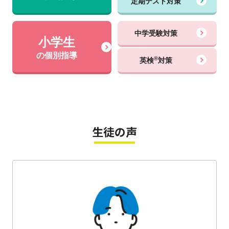
定期テスト対策
中学受験対策
小学生
の個別指導
®
英検
対策
生徒の声