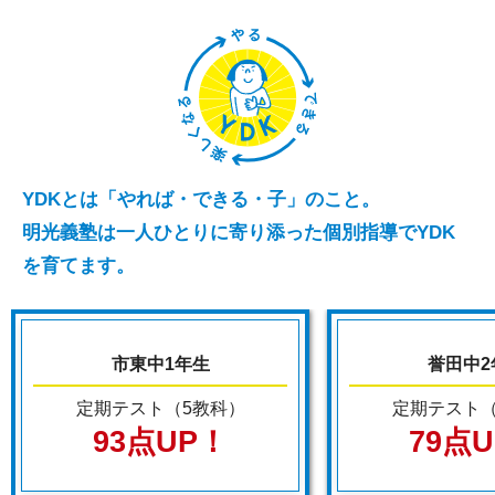
YDKとは「やれば・できる・子」のこと。
明光義塾は一人ひとりに寄り添った個別指導でYDK
を育てます。
市東中1年生
誉田中2
定期テスト（5教科）
定期テスト（
93点UP！
79点