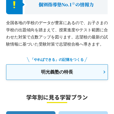
※
個別指導塾No.1
の情報力
全国各地の学校のデータが豊富にあるので、お子さまの
学校の出題傾向を踏まえて、授業進度やテスト範囲に合
わせた対策で点数アップを図ります。志望校の最新の試
験情報に基づいた受験対策で志望校合格へ導きます。
「やればできる」の記憶をつくる
明光義塾の特長
学年別に見る学習プラン