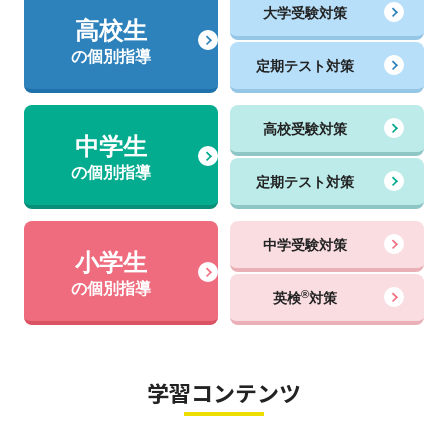
大学受験対策
高校生
の個別指導
定期テスト対策
高校受験対策
中学生
の個別指導
定期テスト対策
中学受験対策
小学生
の個別指導
®
英検
対策
学習コンテンツ