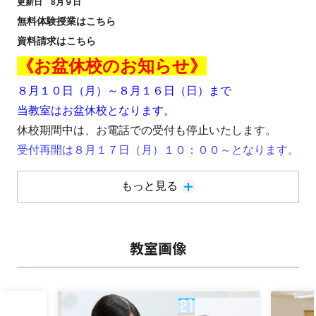
更新日 8月９
日
無料体験授業は
こちら
資料請求は
こちら
《お盆休校のお知らせ》
８月１０日（月）～８月１６日（日）まで
当教室はお盆休校となります。
休校期間中は、お電話での受付も停止いたします。
受付再開は８月１７日（月）１０：００～となります。
もっと見る
《夏休み明けすぐ ９月７日の定期
テストに向けて》
教室画像
誉田中 定期テストまであと一ヶ
月！