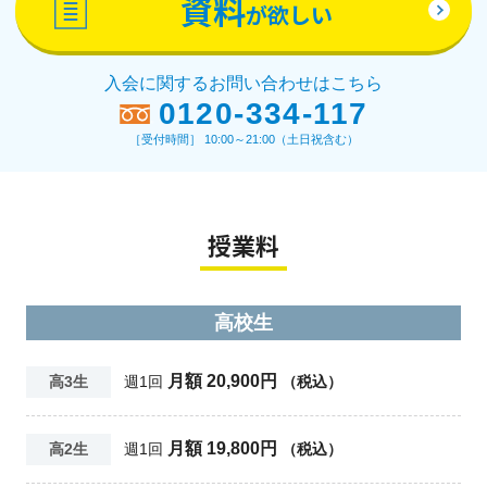
資料
が欲しい
入会に関するお問い合わせはこちら
0120-334-117
［受付時間］ 10:00～21:00（土日祝含む）
授業料
高校生
月額 20,900円
高3生
週1回
（税込）
月額 19,800円
高2生
週1回
（税込）