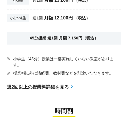
月額 13,200円
小5生
週1回
（税込）
月額 12,100円
小1〜4生
週1回
（税込）
45分授業 週1回 月額 7,150円（税込）
※
小学生（45分）授業は一部実施していない教室がありま
す。
※
授業料以外に諸経費、教材費などを別途いただきます。
週2回以上の授業料詳細を見る
時間割