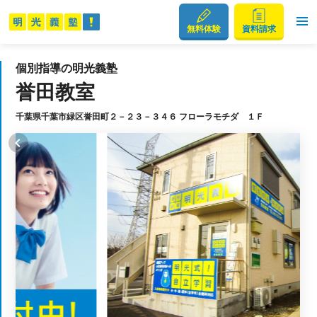
無料体験
資料請求
個別指導の明光義塾
誉田教室
千葉県千葉市緑区誉田町２－２３－３４６ フローラモチダ １Ｆ