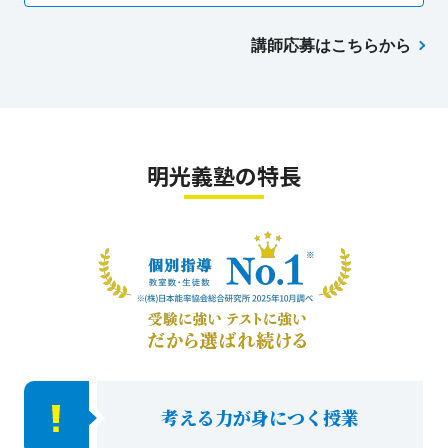
講師応募はこちらから
明光義塾の特長
考える力が身につく授業