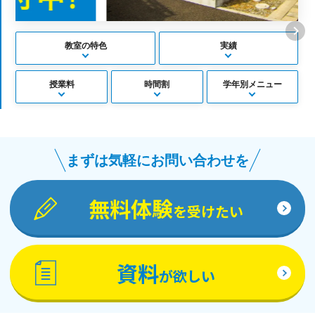
教室の特色
実績
授業料
時間割
学年別メニュー
まずは気軽にお問い合わせを
無料体験
を受けたい
資料
が欲しい