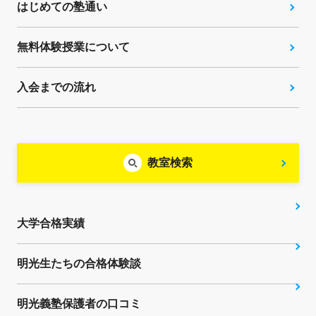
はじめての塾通い
無料体験授業について
入会までの流れ
教室検索
大学合格実績
明光生たちの合格体験談
明光義塾保護者の口コミ