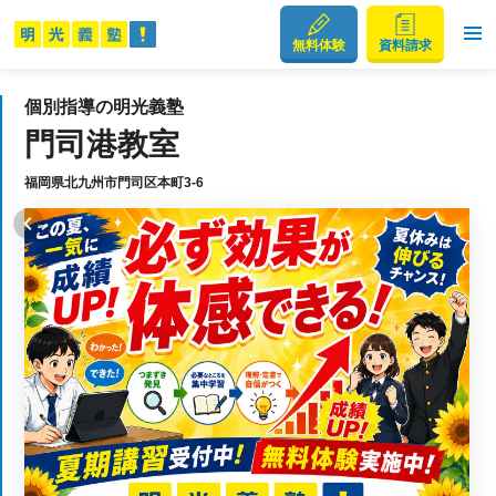
無料体験
資料請求
個別指導の明光義塾
門司港教室
福岡県北九州市門司区本町3-6