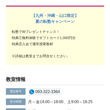
【九州・沖縄・山口限定】
夏の転塾キャンペーン
転塾でWプレゼントチャンス！
特典①無料体験でギフトカード1,000円分
特典②入会で通常授業教材
※詳細は教室までお問合せください。
教室情報
電話番号
093-322-3364
月～金14:00～18:00、土9:00～16:25
受付時間