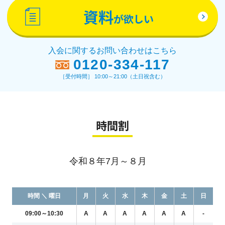
資料
が欲しい
入会に関するお問い合わせはこちら
0120-334-117
［受付時間］ 10:00～21:00（土日祝含む）
時間割
令和８年7月～８月
時間 ＼ 曜日
月
火
水
木
金
土
日
09:00～10:30
A
A
A
A
A
A
-