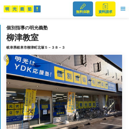
無料体験
資料請求
個別指導の明光義塾
柳津教室
岐阜県岐阜市柳津町北塚５－３８－３