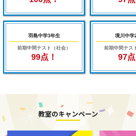
羽島中学3年生
境川中学
前期中間テスト（社会）
前期中間テス
99点！
97
教室のキャンペーン