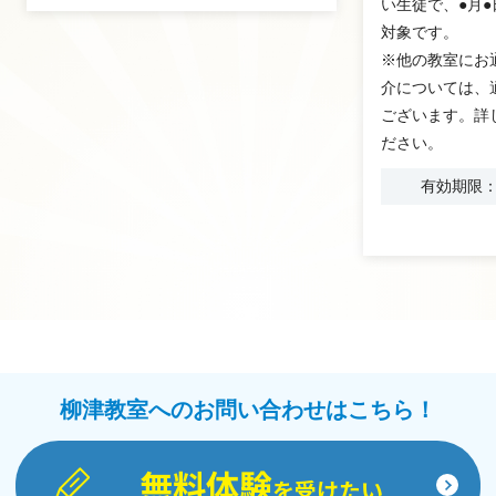
い生徒で、●月
対象です。
※他の教室にお
介については、
ございます。詳
ださい。
有効期限：2
柳津教室へのお問い合わせはこちら！
無料体験
を受けたい