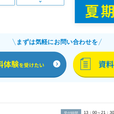
まずは気軽にお問い合わせを
料体験
資料
を受けたい
13：00～21：3
受付時間