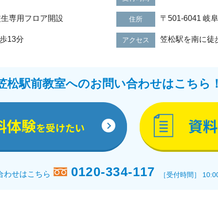
校生専用フロア開設
〒501-6041
住所
歩13分
笠松駅を南に徒
アクセス
笠松駅前教室へのお問い合わせはこちら
料体験
資料
を受けたい
0120-334-117
合わせはこちら
［受付時間］ 10:0