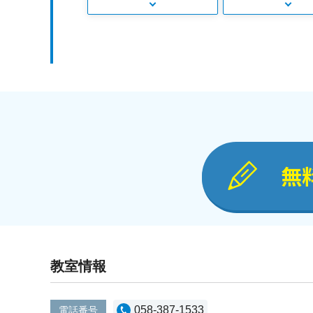
無
教室情報
058-387-1533
電話番号