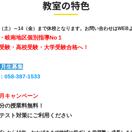
教室の特色
/8（土）～14（金）まで休校となります。お問い合わせはWE
・岐南地区個別指導No１
受験・高校受験・大学受験合格へ！
８月生募集
：058-387-1533
８月キャンペーン
分の授業料無料！
テスト対策にご利用ください