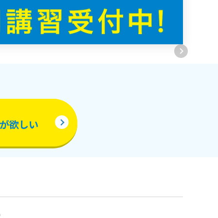
が欲しい
0