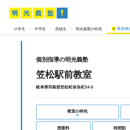
教室検
小学生
中学生
高校生
明光義塾の特長
個別指導の明光義塾
笠松駅前教室
岐阜県羽島郡笠松町奈良町24-5
教室の特色
授業料
時間割