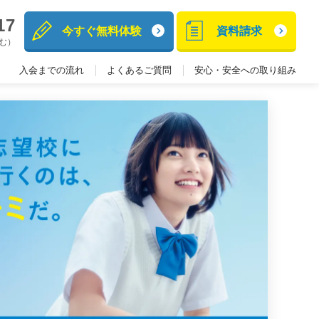
17
今すぐ無料体験
資料請求
含む）
入会までの流れ
よくあるご質問
安心・安全への取り組み