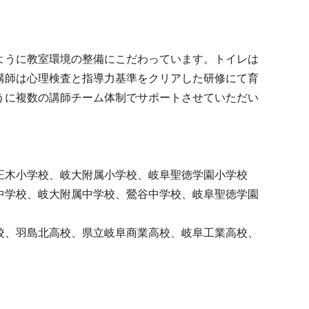
ように教室環境の整備にこだわっています。トイレは
講師は心理検査と指導力基準をクリアした研修にて育
うに複数の講師チーム体制でサポートさせていただい
正木小学校、岐大附属小学校、岐阜聖徳学園小学校
中学校、岐大附属中学校、鶯谷中学校、岐阜聖徳学園
校、羽島北高校、県立岐阜商業高校、岐阜工業高校、