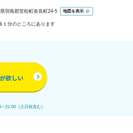
 岐阜県羽島郡笠松町奈良町24-5
地図を表示
歩１分のところにあります
！
が欲しい
0～21:00（土日祝含む）