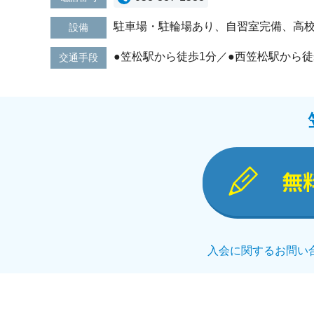
駐車場・駐輪場あり、自習室完備、高
設備
●笠松駅から徒歩1分／●西笠松駅から徒
交通手段
無
入会に関するお問い