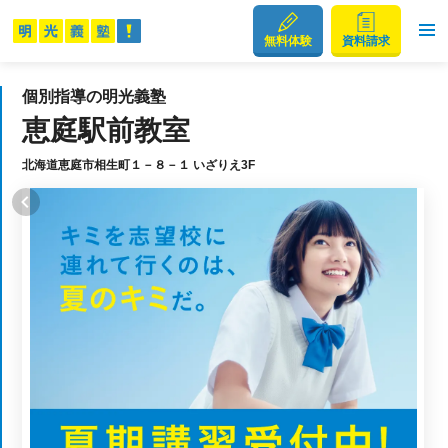
無料体験
資料請求
個別指導の明光義塾
恵庭駅前教室
北海道恵庭市相生町１－８－１ いざりえ3F