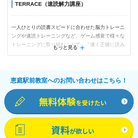
TERRACE（速読解力講座）
一人ひとりの読書スピードに合わせた脳力トレーニ
ングや速読トレーニングなど、ゲーム感覚で様々な
トレーニングに取り組むことで、「速く正確に読み
もっと見る
解く力」を段階的に身につけることができます。
恵庭駅前教室へのお問い合わせはこちら！
無料体験
を受けたい
資料
が欲しい