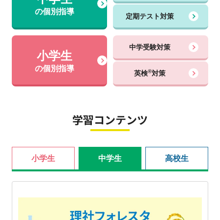
の個別指導
定期テスト対策
中学受験対策
小学生
の個別指導
®
英検
対策
学習コンテンツ
小学生
中学生
高校生