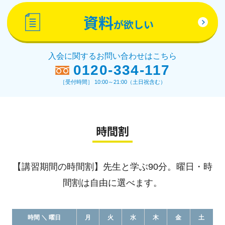
資料
が欲しい
入会に関するお問い合わせはこちら
0120-334-117
［受付時間］ 10:00～21:00（土日祝含む）
時間割
【講習期間の時間割】先生と学ぶ90分。曜日・時
間割は自由に選べます。
時間 ＼ 曜日
月
火
水
木
金
土