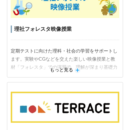
理社フォレスタ映像授業
定期テストに向けた理科・社会の学習をサポートし
ます。実験やCGなどを交えた楽しい映像授業と教
材「フォレスタ」での演習で、理解が深まり基礎力
もっと見る
定着と成績アップにつながります。