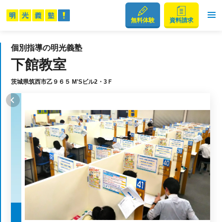
無料体験
資料請求
個別指導の明光義塾
下館教室
茨城県筑西市乙９６５ M'Sビル2・3Ｆ