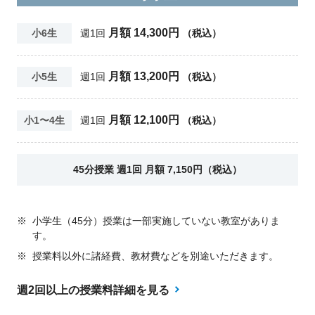
月額 14,300円
小6生
週1回
（税込）
月額 13,200円
小5生
週1回
（税込）
月額 12,100円
小1〜4生
週1回
（税込）
45分授業 週1回 月額 7,150円（税込）
※
小学生（45分）授業は一部実施していない教室がありま
す。
※
授業料以外に諸経費、教材費などを別途いただきます。
週2回以上の授業料詳細を見る