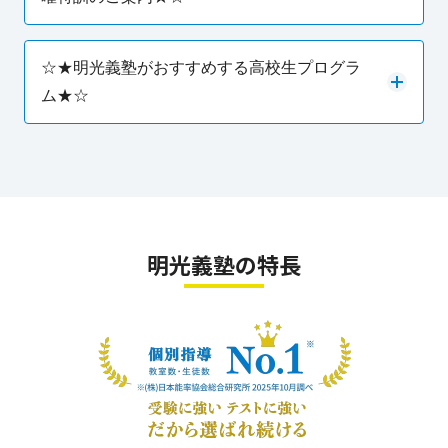
☆★明光義塾がおすすめする高校生プログラ
ム★☆
明光義塾の特長