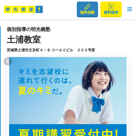
無料体験
資料請求
個別指導の明光義塾
土浦教室
茨城県土浦市文京町４－８ コーエイビル ２０２号室