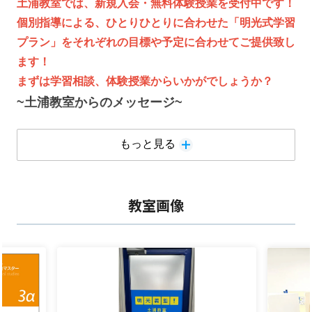
土浦教室では、新規入会・無料体験授業を受付中です！
個別指導による、ひとりひとりに合わせた「明光式学習
プラン」をそれぞれの目標や予定に合わせてご提供致し
ます！
まずは学習相談、体験授業からいかがでしょうか？
~土浦教室からのメッセージ~
ホームページをご覧いただきありがとうございます！
もっと見る
土浦教室では以下のような事に力を入れて取り組んでい
ます。
教室画像
①★コミュニケーションをとりながら解りやすい授業！
淡々と授業するのではなくコミュニケーションを多く取りなが
ら勉強をするので質問しやすく楽しい雰囲気です。
テストの点数や成績をとにかく上げたい！という生徒さ
んにピッタリです！