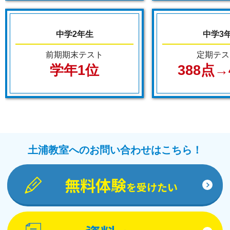
中学2年生
中学3
前期期末テスト
定期テス
学年1位
388点→
土浦教室へのお問い合わせはこちら！
無料体験
を受けたい