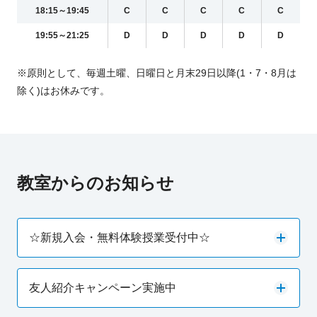
18:15～19:45
C
C
C
C
C
19:55～21:25
D
D
D
D
D
※原則として、毎週土曜、日曜日と月末29日以降(1・7・8月は
除く)はお休みです。
教室からのお知らせ
☆新規入会・無料体験授業受付中☆
友人紹介キャンペーン実施中