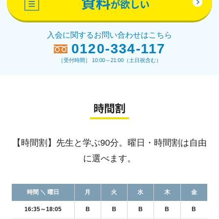
資料
が欲しい
入会に関するお問い合わせはこちら
0120-334-117
［受付時間］ 10:00～21:00（土日祝含む）
時間割
【時間割】先生と学ぶ90分。曜日・時間割は自由
に選べます。
時間 ＼ 曜日
月
火
水
木
金
16:35～18:05
B
B
B
B
B