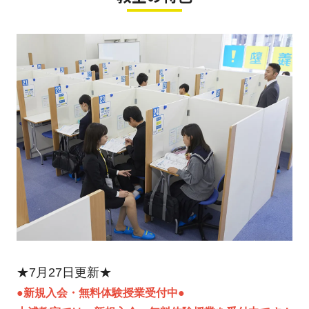
★7月27日更新★
●新規入会・無料体験授業受付中●