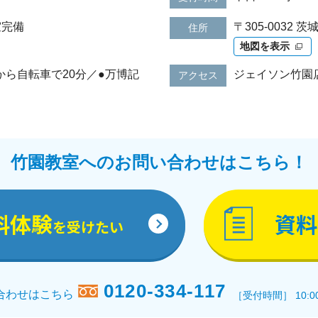
室完備
〒305-0032
住所
地図を表示
から自転車で20分／●万博記
ジェイソン竹園
アクセス
竹園教室へのお問い合わせはこちら！
料体験
資料
を受けたい
0120-334-117
合わせはこちら
［受付時間］ 10:0