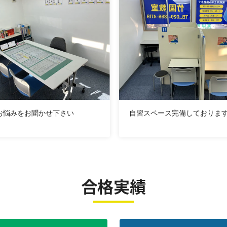
お悩みをお聞かせ下さい
自習スペース完備しておりま
合格実績