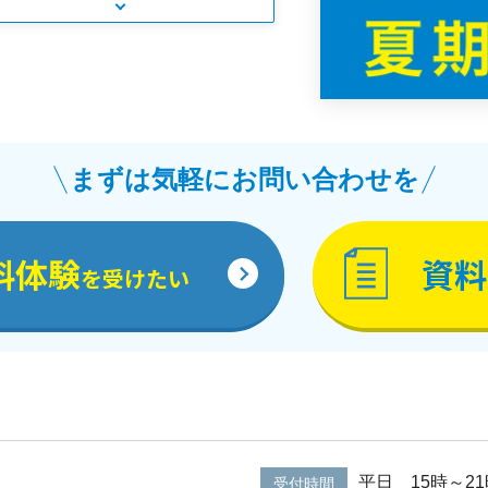
まずは気軽にお問い合わせを
料体験
資料
を受けたい
平日 15時～21
受付時間