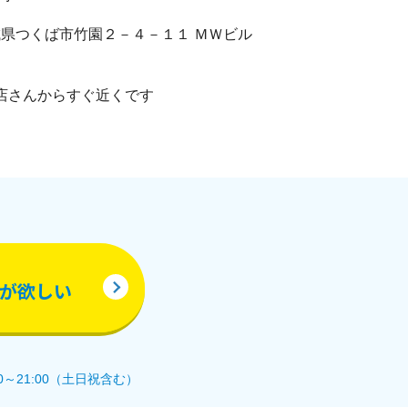
 茨城県つくば市竹園２－４－１１ ＭＷビル
店さんからすぐ近くです
が欲しい
0～21:00（土日祝含む）