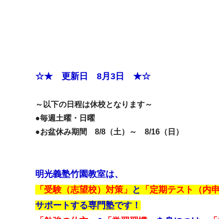
☆★ 更新日 8月3日 ★☆
～以下の日程は休校となります～
●毎週土曜・日曜
●お盆休み期間 8/8（土）～ 8/16（日）
明光義塾竹園教室は、
「受験（志望校）対策」
と
「定期テスト（内
サポートする専門塾です！