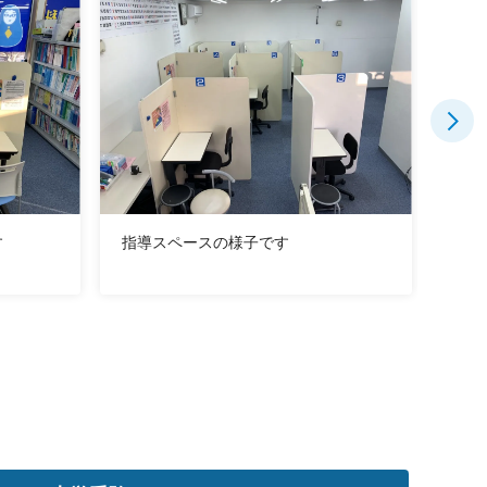
す
指導スペースの様子です
教室