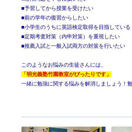
■予習してから授業を受けたい
■前の学年の復習からしたい
■小学生のうちに英語検定取得を目指している
■定期考査対策（内申対策）を重視したい
■推薦入試と一般入試両方の対策を行いたい
このようなお悩みの生徒さんには、
「明光義塾竹園教室がぴったりです」
一緒に勉強に関する悩みを解消しましょう！