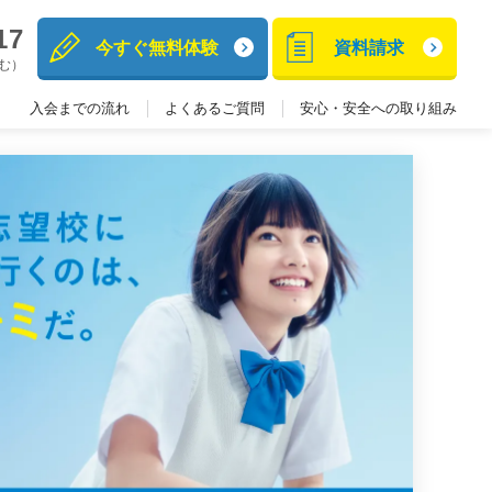
17
今すぐ無料体験
資料請求
含む）
入会までの流れ
よくあるご質問
安心・安全への取り組み