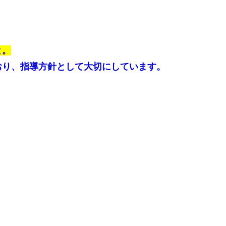
と。
おり、指導方針として大切にしています。