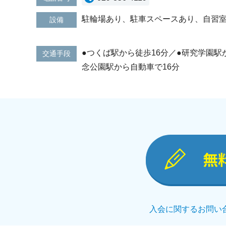
駐輪場あり、駐車スペースあり、自習
設備
●つくば駅から徒歩16分／●研究学園駅
交通手段
念公園駅から自動車で16分
無
入会に関するお問い