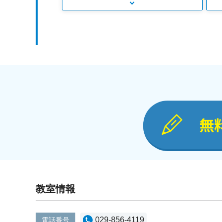
無
教室情報
029-856-4119
電話番号