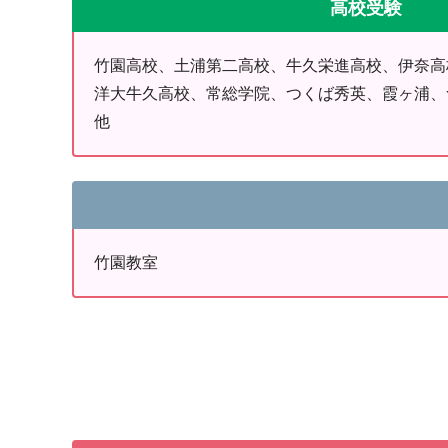
高校受験
竹園高校、土浦第二高校、牛久栄進高校、伊奈高
洋大牛久高校、常総学院、つくば秀英、霞ヶ浦
他
竹園教室