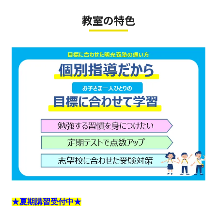
教室の特色
★夏期講習受付中★