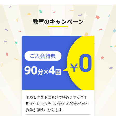
教室のキャンペーン
受験＆テストに向けて得点力アップ！
期間中にご入会いただくと90分×4回の
授業が無料になります。