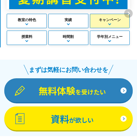
教室の特色
実績
キャンペーン
授業料
時間割
学年別メニュー
まずは気軽にお問い合わせを
無料体験
を受けたい
資料
が欲しい