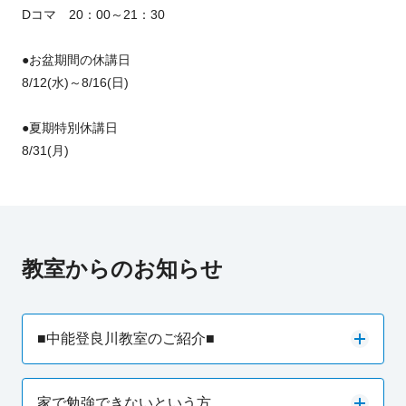
Dコマ 20：00～21：30
●お盆期間の休講日
8/12(水)～8/16(日)
●夏期特別休講日
8/31(月)
教室からのお知らせ
■中能登良川教室のご紹介■
家で勉強できないという方