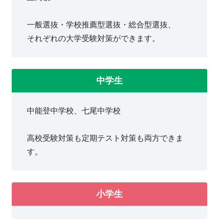
まの目標を一緒に達成しましょう！
一般選抜・学校推薦型選抜・総合型選抜、
中能登良川教室 教室長
それぞれの大学受験対策ができます。
中学生
中能登中学校、七尾中学校
高校受験対策も定期テスト対策も両方できま
す。
小学生