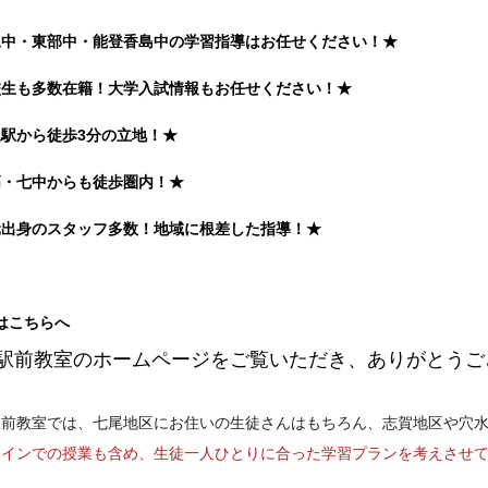
尾中・東部中・能登香島中の学習指導はお任せください！★
校生も多数在籍！大学入試情報もお任せください！★
尾駅から徒歩3分の立地！★
高・七中からも徒歩圏内！★
元出身のスタッフ多数！地域に根差した指導！★
はこちらへ
駅前教室のホームページをご覧いただき、ありがとうご
駅前教室では、七尾地区にお住いの生徒さんはもちろん、志賀地区や穴
ラインでの授業も含め、生徒一人ひとりに合った学習プランを考えさせ