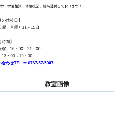
見学・学習相談・体験授業、随時受付しております！
月の休校日】
日曜・月曜と11～15日
付時間】
曜：16：00～21：00
13：00～19：00
合わせTEL ⇒ 0767-57-5007
教室画像