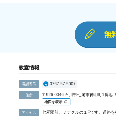
無
教室情報
0767-57-5007
電話番号
〒926-0046 石川県七尾市神明町1番地
住所
地図を表示
七尾駅前、ミナクルの１Fです。道路を
アクセス