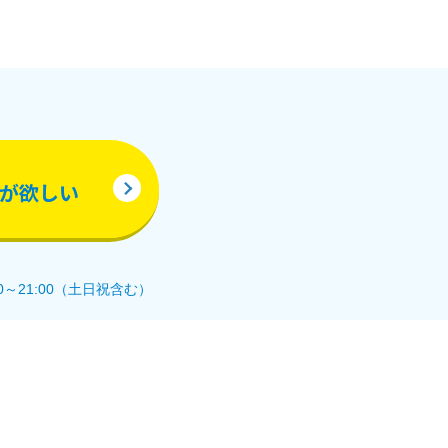
！
が欲しい
0～21:00（土日祝含む）