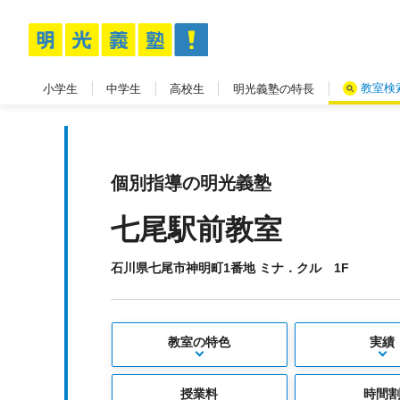
教室検
小学生
中学生
高校生
明光義塾の特長
個別指導の明光義塾
七尾駅前教室
石川県七尾市神明町1番地 ミナ．クル 1F
教室の特色
実績
授業料
時間