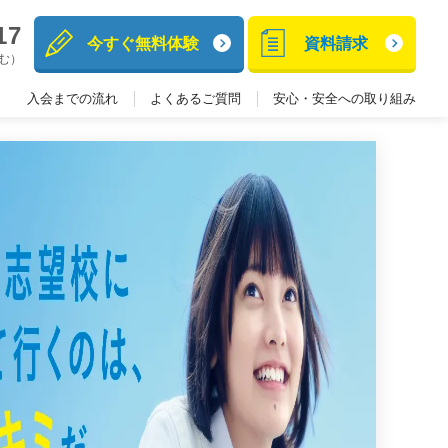
17
今すぐ無料体験
資料請求
含む）
入会までの流れ
よくあるご質問
安心・安全への取り組み