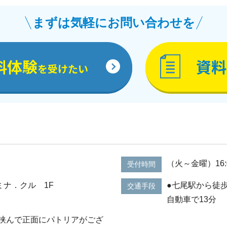
まずは気軽にお問い合わせを
料体験
資料
を受けたい
（火～金曜）16:0
受付時間
 ミナ．クル 1F
●七尾駅から徒歩
交通手段
自動車で13分
挟んで正面にパトリアがござ