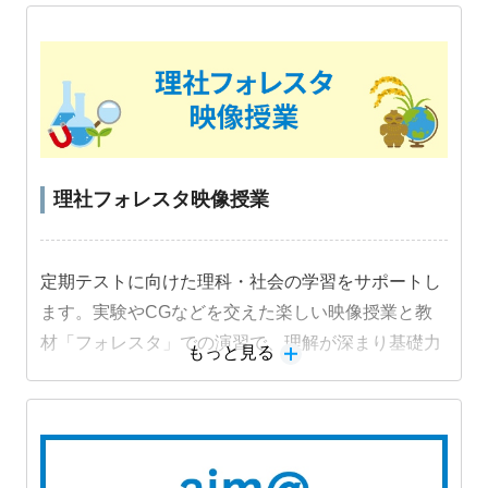
理社フォレスタ映像授業
定期テストに向けた理科・社会の学習をサポートし
ます。実験やCGなどを交えた楽しい映像授業と教
材「フォレスタ」での演習で、理解が深まり基礎力
もっと見る
定着と成績アップにつながります。