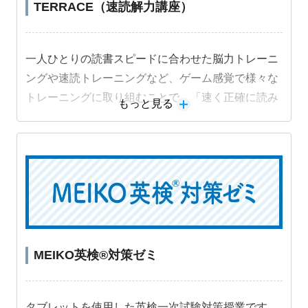
TERRACE（速読解力講座）
一人ひとりの読書スピードに合わせた脳力トレーニ
ングや速読トレーニングなど、ゲーム感覚で様々な
トレーニングに取り組むことで、「速く正確に読み
もっと見る
解く力」を段階的に身につけることができます。
MEIKO英検®対策ゼミ
タブレットを使用した英検一次試験対策授業です。