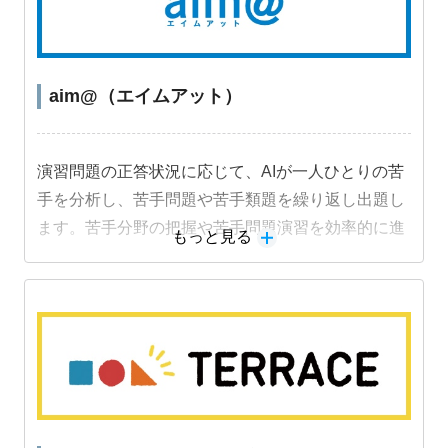
aim@（エイムアット）
演習問題の正答状況に応じて、AIが一人ひとりの苦
手を分析し、苦手問題や苦手類題を繰り返し出題し
ます。苦手分野の把握や苦手問題演習を効率的に進
もっと見る
めることができ、成績アップにつながります。