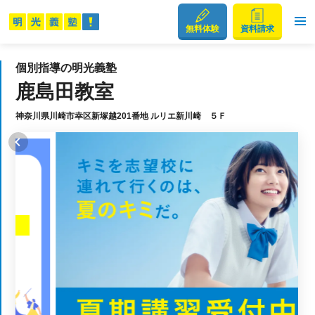
無料体験
資料請求
個別指導の明光義塾
鹿島田教室
神奈川県川崎市幸区新塚越201番地 ルリエ新川崎 ５Ｆ