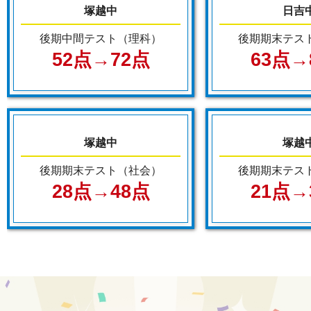
塚越中
日吉
後期中間テスト（理科）
後期期末テス
52点→72点
63点→
塚越中
塚越
後期期末テスト（社会）
後期期末テス
28点→48点
21点→