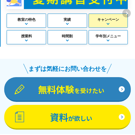
教室の特色
実績
キャンペーン
授業料
時間割
学年別メニュー
まずは気軽にお問い合わせを
無料体験
を受けたい
資料
が欲しい