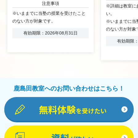
注意事項
※詳細は教室に
※いままでに当塾の授業を受けたこと
い。
のない方が対象です。
※いままでに当
のない方が対象
有効期限：2026年08月31日
有効期限：2
鹿島田教室へのお問い合わせはこちら！
無料体験
を受けたい
資料