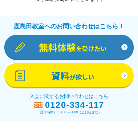
鹿島田教室へのお問い合わせはこちら！
無料体験
を受けたい
資料
が欲しい
入会に関するお問い合わせはこちら
0120-334-117
［受付時間］ 10:00～21:00（土日祝含む）