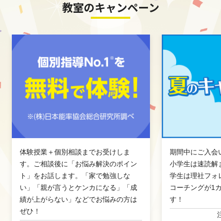
教室のキャンペーン
体験授業＋個別相談までお受けしま
期間中にご入会
す。ご相談後に「お悩み解決のポイン
小学生は速読解
ト」をお話します。「家で勉強しな
学生は理社フォレ
い」「親が言うとケンカになる」「成
コーチングが1
績が上がらない」などでお悩みの方は
す！
ぜひ！