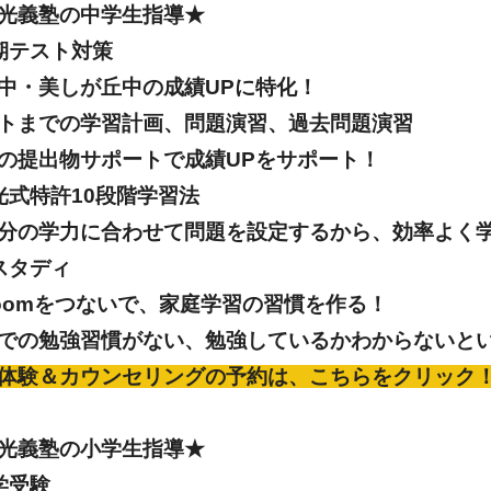
光義塾の中学生指導★
期テスト対策
中・美しが丘中の成績UPに特化！
トまでの学習計画、問題演習、過去問題演習
の提出物サポートで成績UPをサポート！
光式特許10段階学習法
分の学力に合わせて問題を設定するから、効率よく
スタディ
oomをつないで、家庭学習の習慣を作る！
での勉強習慣がない、勉強しているかわからないと
体験＆カウンセリングの予約は、こちらをクリック
光義塾の小学生指導★
学受験