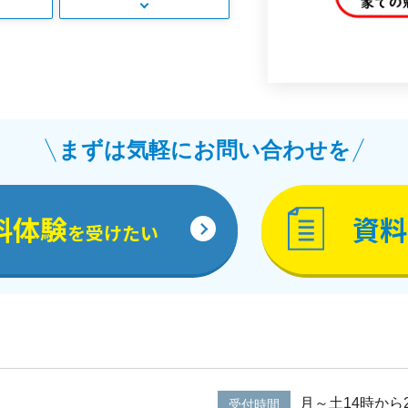
まずは気軽にお問い合わせを
料体験
資料
を受けたい
月～土14時から
受付時間