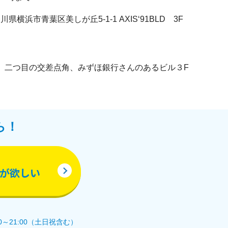
神奈川県横浜市青葉区美しが丘5-1-1 AXIS‘91BLD 3F
、二つ目の交差点角、みずほ銀行さんのあるビル３F
ら！
が欲しい
0～21:00（土日祝含む）