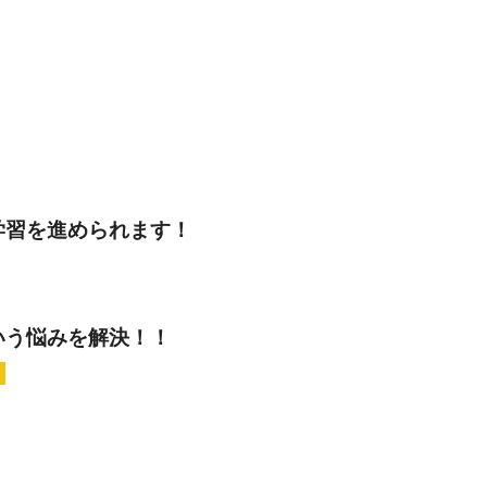
学習を進められます！
いう悩みを解決！！
！