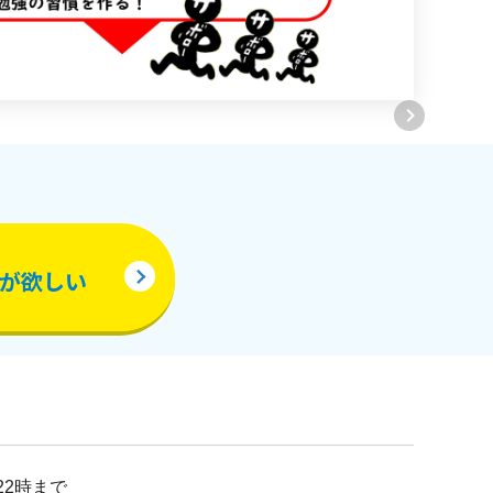
が欲しい
22時まで