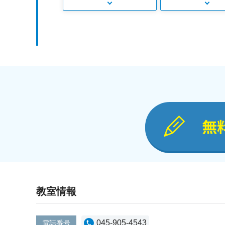
無
教室情報
045-905-4543
電話番号