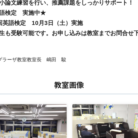
小論文練習を行い、推薦課題をしっかりサポート！
語検定 実施中★
回英語検定 10月3日（土）実施
生も受験可能です。お申し込みは教室までお問合せ
プラーザ教室教室長 嶋田 駿
教室画像