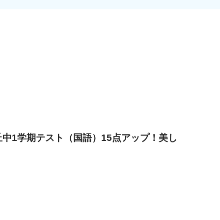
丘中1学期テスト（国語）15点アップ！美し