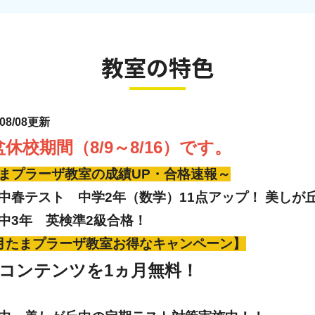
教室の特色
/08/08更新
休校期間（8/9～8/16）です。
まプラーザ教室の成績UP・合格速報～
中春テスト 中学2年（数学）11点アップ！ 美しが
中3年 英検準2級合格！
月たまプラーザ教室お得なキャンペーン】
CTコンテンツを1ヵ月無料！