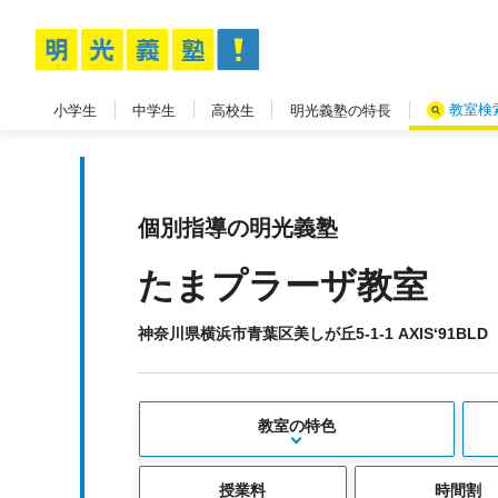
教室検
小学生
中学生
高校生
明光義塾の特長
個別指導の明光義塾
たまプラーザ教室
神奈川県横浜市青葉区美しが丘5-1-1 AXIS‘91BLD
教室の特色
授業料
時間割