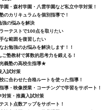
学園・森村学園・八雲学園など私立中学対策！
塾のカリキュラムを個別指導で！
勉強の悩みを解決
ラーテストで100点を取りたい
手な範囲を復習したい
なお勉強のお悩みを解決します！！
んご塾教材で算数的思考力を鍛える！
光義塾の高校生指導★
般入試対策
校に合わせた合格ルートを使った指導！
指導・映像授業・コーチングで学習をサポート！
申対策・推薦入試対策
テスト点数アップをサポート！