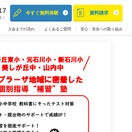
17
今すぐ無料体験
資料請求
含む）
入会までの流れ
よくあるご質問
安心・安全への取り組み