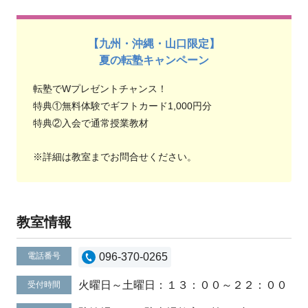
【九州・沖縄・山口限定】
夏の転塾キャンペーン
転塾でWプレゼントチャンス！
特典①無料体験でギフトカード1,000円分
特典②入会で通常授業教材
※詳細は教室までお問合せください。
教室情報
電話番号
096-370-0265
火曜日～土曜日：１３：００～２２：００
受付時間