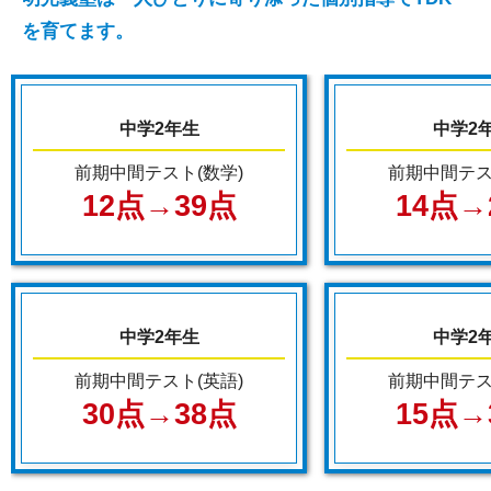
を育てます。
中学2年生
中学2
前期中間テスト(数学)
前期中間テス
12点→39点
14点→
中学2年生
中学2
前期中間テスト(英語)
前期中間テス
30点→38点
15点→