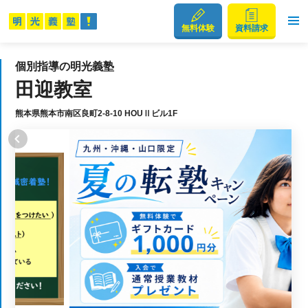
無料体験
資料請求
個別指導の明光義塾
田迎教室
熊本県熊本市南区良町2-8-10 HOUⅡビル1F