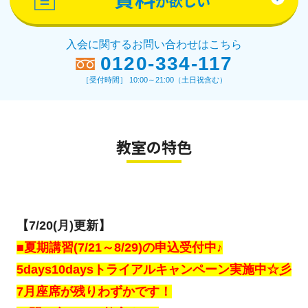
が欲しい
入会に関するお問い合わせはこちら
0120-334-117
［受付時間］ 10:00～21:00（土日祝含む）
教室の特色
【7/20(月)更新】
■夏期講習(7/21～8/29)の申込受付中♪
5days10daysトライアルキャンペーン実施中☆彡
7月座席が残りわずかです！