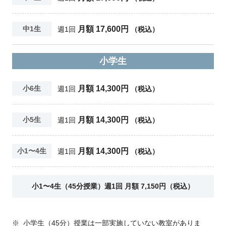
月額 17,600円
中1生
週1回
（税込）
小学生
月額 14,300円
小6生
週1回
（税込）
月額 14,300円
小5生
週1回
（税込）
月額 14,300円
小1〜4生
週1回
（税込）
小1〜4生（45分授業）週1回 月額 7,150円（税込）
※
小学生（45分）授業は一部実施していない教室がありま