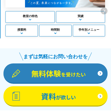
教室の特色
実績
授業料
時間割
学年別メニュー
まずは気軽にお問い合わせを
無料体験
を受けたい
資料
が欲しい