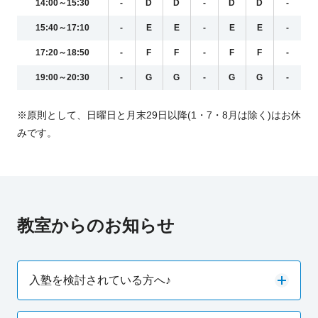
14:00～15:30
-
D
D
-
D
D
-
15:40～17:10
-
E
E
-
E
E
-
17:20～18:50
-
F
F
-
F
F
-
19:00～20:30
-
G
G
-
G
G
-
※原則として、日曜日と月末29日以降(1・7・8月は除く)はお休
みです。
教室からのお知らせ
入塾を検討されている方へ♪