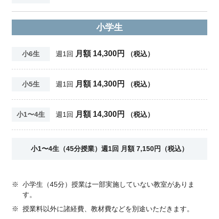
小学生
月額 14,300円
小6生
週1回
（税込）
月額 14,300円
小5生
週1回
（税込）
月額 14,300円
小1〜4生
週1回
（税込）
小1〜4生（45分授業）週1回 月額 7,150円（税込）
※
小学生（45分）授業は一部実施していない教室がありま
す。
※
授業料以外に諸経費、教材費などを別途いただきます。