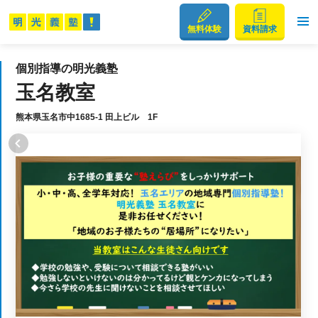
無料体験
資料請求
個別指導の明光義塾
玉名教室
熊本県玉名市中1685-1 田上ビル 1F