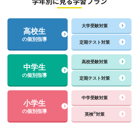
学年別に見る学習プラン
大学受験対策
高校生
の個別指導
定期テスト対策
高校受験対策
中学生
の個別指導
定期テスト対策
中学受験対策
小学生
の個別指導
®
英検
対策