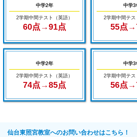
中学2年
中学3
2学期中間テスト（英語）
2学期中間テス
60点→91点
55点→
中学2年
中学3
2学期中間テスト（英語）
2学期中間テス
74点→85点
56点→
仙台東照宮教室へのお問い合わせはこちら！