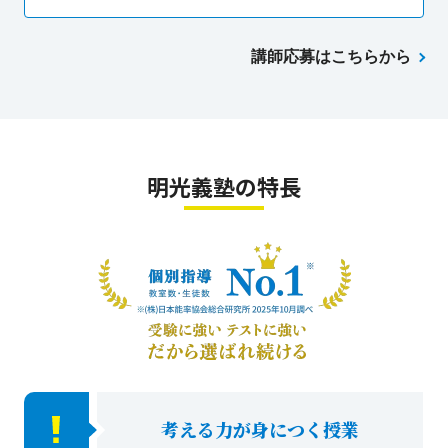
講師応募はこちらから
明光義塾の特長
考える力が身につく授業