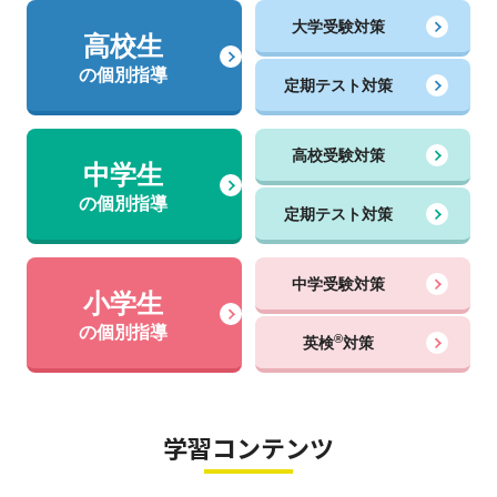
大学受験対策
高校生
の個別指導
定期テスト対策
高校受験対策
中学生
の個別指導
定期テスト対策
中学受験対策
小学生
の個別指導
®
英検
対策
学習コンテンツ