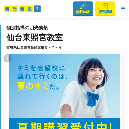
無料体験
資料請求
個別指導の明光義塾
仙台東照宮教室
宮城県仙台市青葉区宮町５－７－４