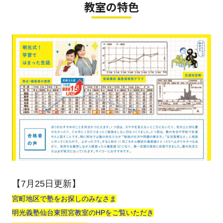
教室の特色
【7月25日更新】
宮町地区で塾をお探しのみなさま
明光義塾仙台東照宮教室のHPをご覧いただき