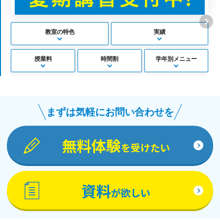
教室の特色
実績
授業料
時間割
学年別メニュー
まずは気軽にお問い合わせを
無料体験
を受けたい
資料
が欲しい