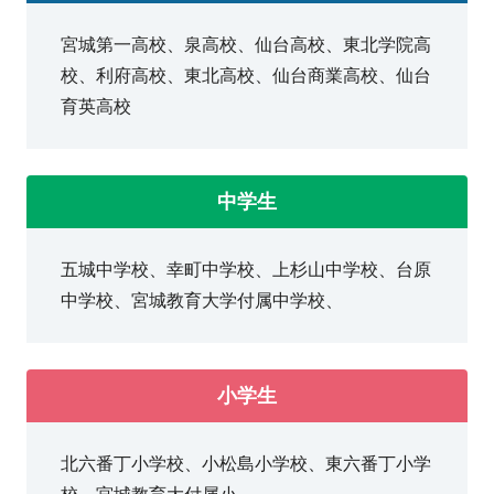
塾を選んでよかったです。
宮城第一高校、泉高校、仙台高校、東北学院高
校、利府高校、東北高校、仙台商業高校、仙台
※お問い合わせの流れは
耳より情報
に掲載しておりま
育英高校
す。
中学生
五城中学校、幸町中学校、上杉山中学校、台原
中学校、宮城教育大学付属中学校、
小学生
北六番丁小学校、小松島小学校、東六番丁小学