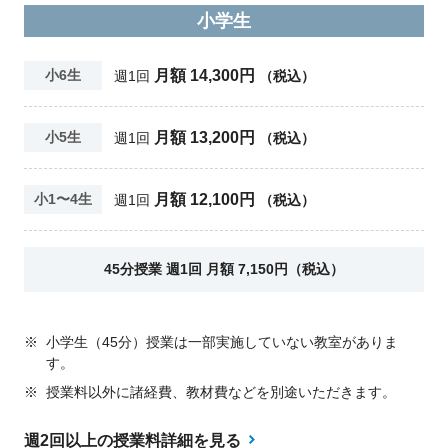
小学生
月額 14,300円
小6生
週1回
（税込）
月額 13,200円
小5生
週1回
（税込）
月額 12,100円
小1〜4生
週1回
（税込）
45分授業 週1回 月額 7,150円（税込）
※
小学生（45分）授業は一部実施していない教室がありま
す。
※
授業料以外に諸経費、教材費などを別途いただきます。
週2回以上の授業料詳細を見る